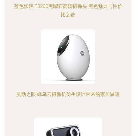
蓝色妖姬 T3200黑曜石高清摄像头 黑色魅力与性价
比之选
灵动之眼 蜂鸟云摄像机仿生设计带来的家居温暖