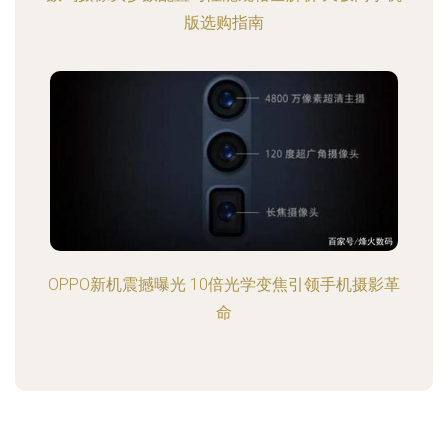
版选购指南
OPPO新机震撼曝光 10倍光学变焦引领手机摄影革
命