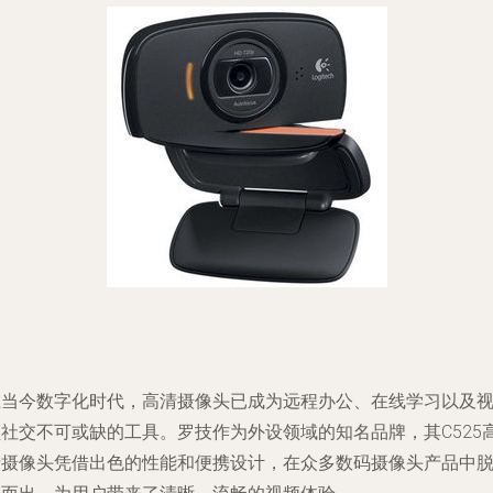
在当今数字化时代，高清摄像头已成为远程办公、在线学习以及
频社交不可或缺的工具。罗技作为外设领域的知名品牌，其C525
清摄像头凭借出色的性能和便携设计，在众多数码摄像头产品中