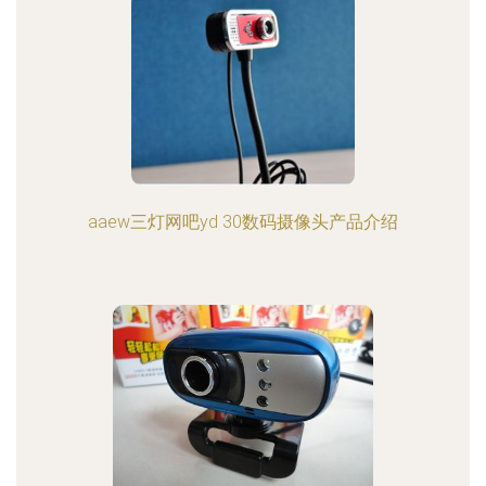
aaew三灯网吧yd 30数码摄像头产品介绍