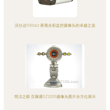
沃仕达930s6z 夜视全彩监控摄像头的卓越之选
简洁之眼 百脑通SZ2005摄像头图片全方位展示