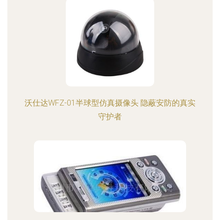
沃仕达WFZ-01半球型仿真摄像头 隐蔽安防的真实
守护者