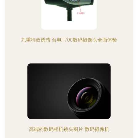
九重特效诱惑 台电T700数码摄像头全面体验
高端的数码相机镜头图片-数码摄像机