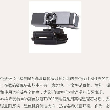
色妖姬T3200黑曜石高清摄像头以其经典的黑色设计和可靠的性
能，在数码摄像头市场中占有一席之地。本文将从价格、性能、
计和使用体验等多个角度，为您详细解析这款产品的实际表现。
n\n## 产品特点\n蓝色妖姬T3200黑曜石采用高端黑曜石材质，
感强且耐磨损，黑色机身简洁大方，适合各种桌面环境。作为一