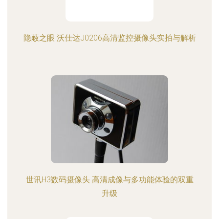
隐蔽之眼 沃仕达J0206高清监控摄像头实拍与解析
世讯H3数码摄像头 高清成像与多功能体验的双重
升级