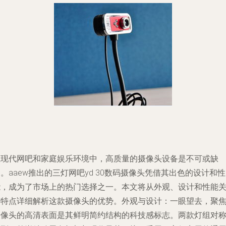
在现代网吧和家庭娱乐环境中，高质量的摄像头设备是不可或缺
。aaew推出的三灯网吧yd 30数码摄像头凭借其出色的设计和性
能，成为了市场上的热门选择之一。本文将从外观、设计和性能
键特点详细解析这款摄像头的优势。
外观与设计
：一眼望去，聚
摄像头的高清表面是其鲜明简约结构的科技感标志。两款灯组对