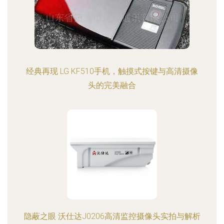
经典再现 LG KF510手机，触摸式按键与高清摄像
头的完美融合
隐蔽之眼 沃仕达J0206高清监控摄像头实拍与解析