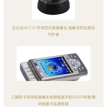
沃仕达WFZ-01半球型仿真摄像头 隐蔽安防的真实
守护者
三频双卡双待双摄像头智能电视手机B8000评测 数
码创新与实惠性能