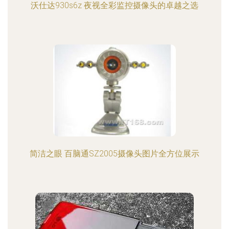
沃仕达930s6z 夜视全彩监控摄像头的卓越之选
简洁之眼 百脑通SZ2005摄像头图片全方位展示