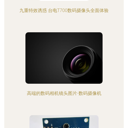
九重特效诱惑 台电T700数码摄像头全面体验
高端的数码相机镜头图片-数码摄像机