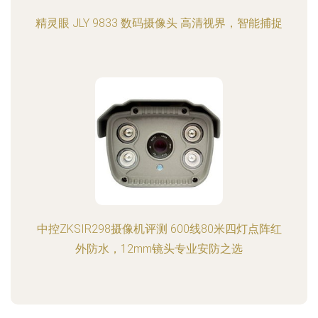
精灵眼 JLY 9833 数码摄像头 高清视界，智能捕捉
中控ZKSIR298摄像机评测 600线80米四灯点阵红
外防水，12mm镜头专业安防之选