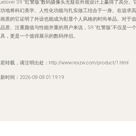
luelover S9 "红警版"数码摄像头无疑在外观设计上赢得了高分。
成功地将科幻美学、人性化功能与扎实做工结合于一身。在追求
清画质的它证明了外设也能成为彰显个人风格的时尚单品。对于
品质、注重颜值与性能并重的用户来说，S9 "红警版"不仅是一
工具，更是一个值得展示的数码伴侣。
若转载，请注明出处：http://www.rexzw.com/product/1.html
新时间：2026-08-08 01:19:19