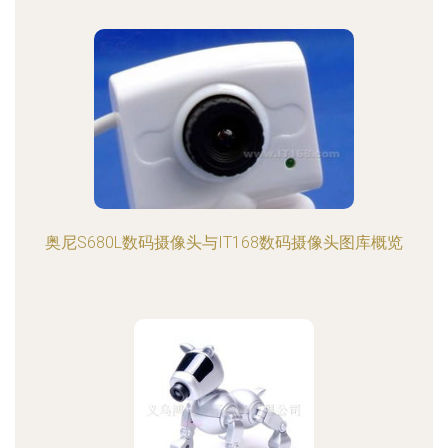
奥尼S680L数码摄像头与IT168数码摄像头图库概览