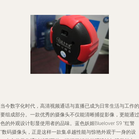
在当今数字化时代，高清视频通话与直播已成为日常生活与工作
重要组成部分。一款优秀的摄像头不仅能清晰捕捉影像，更能通
色的外观设计彰显使用者的品味。蓝色妖姬Bluelover S9 "红警
版"数码摄像头，正是这样一款集卓越性能与惊艳外观于一身的设