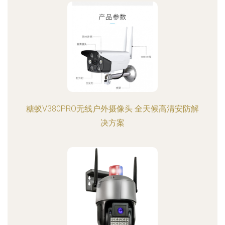
糖蚁V380PRO无线户外摄像头 全天候高清安防解
决方案