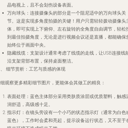
晶电视上，且不会划伤设备表面。
万向球头
：连接摄像头的部分是一个阻尼适中的万向球头关
节。这是实现多角度拍摄的关键！用户只需轻轻拨动摄像头
体，即可实现上下俯仰、左右旋转的全角度自由调节，轻松
到最佳拍摄角度，无论是进行视频会议还是直播，都能确保
始终位于画面中央。
隐藏线缆
：支架设计通常考虑了线缆的走线，让USB连接线
沿支架背部布置，保持桌面整洁。
四、 细节赏析：工艺与质感的体现
仔细观察更多精彩细节图片，更能体会其做工的精良：
表面处理
：蓝色主体部分采用类肤质涂层或优质塑料，触感
润舒适，高级感十足。
指示灯
：在镜头旁设有一个小巧的状态指示灯（通常为白色
蓝色），工作时会柔和亮起，提示设备运行状态，又不至于